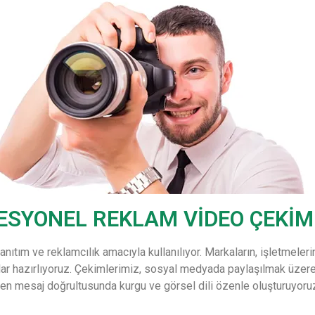
ESYONEL REKLAM VİDEO ÇEKİM
anıtım ve reklamcılık amacıyla kullanılıyor. Markaların, işletmelerin
r hazırlıyoruz. Çekimlerimiz, sosyal medyada paylaşılmak üzere p
nen mesaj doğrultusunda kurgu ve görsel dili özenle oluşturuyoru