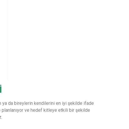
İ
 ya da bireylerin kendilerini en iyi şekilde ifade
lanlanıyor ve hedef kitleye etkili bir şekilde
z.