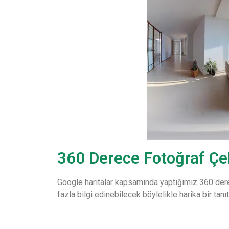
360 Derece Fotoğraf Çe
Google haritalar kapsamında yaptığımız 360 derec
fazla bilgi edinebilecek böylelikle harika bir tan