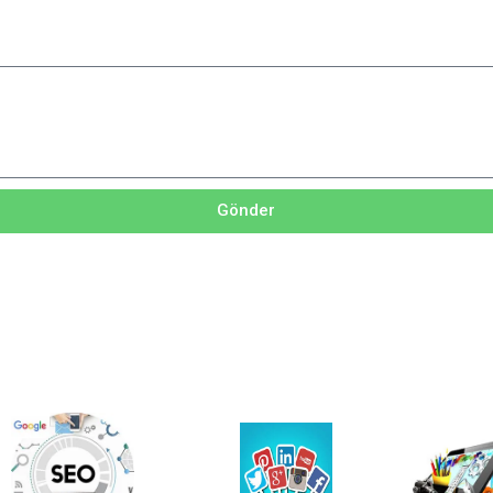
Gönder
Ayrıntıl
Ayrıntılar
Ayrıntılar