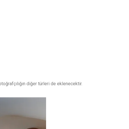
oğrafçılığın diğer türleri de eklenecektir.