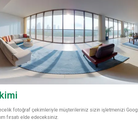
kimi
elik fotoğraf çekimleriyle müşterileriniz sizin işletmenizi Googl
ıtım fırsatı elde edeceksiniz.