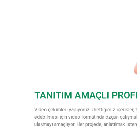
TANITIM AMAÇLI PROF
Video çekimleri yapıyoruz. Ürettiğimiz içerikler, t
edebilmesi için video formatında özgün çalışmala
ulaşmayı amaçlıyor. Her projede, anlatılmak iste