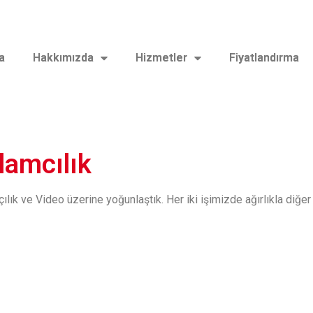
a
a
Hakkımızda
Hakkımızda
Hizmetler
Hizmetler
Fiyatlandırma
Fiyatlandırma
lamcılık
lık ve Video üzerine yoğunlaştık. Her iki işimizde ağırlıkla diğer