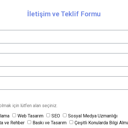
İletişim ve Teklif Formu
lmak için lütfen alan seçiniz.
rlama
Web Tasarım
SEO
Sosyal Medya Uzmanlığı
ta ve Rehber
Baskı ve Tasarım
Çeşitli Konularda Bilgi Alm