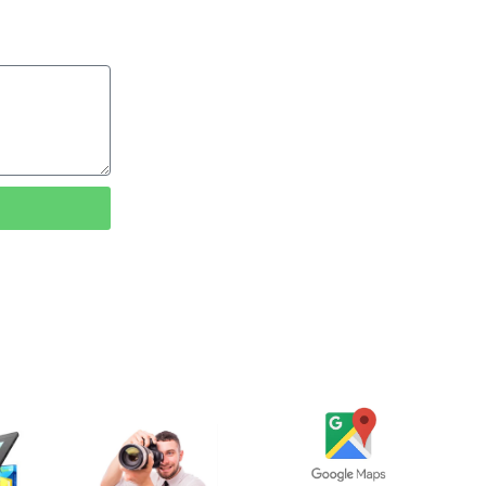
Ayrıntılar
Ayrıntılar
ar