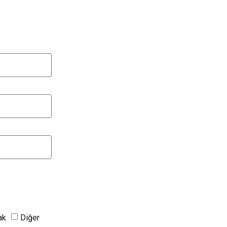
ak
Diğer