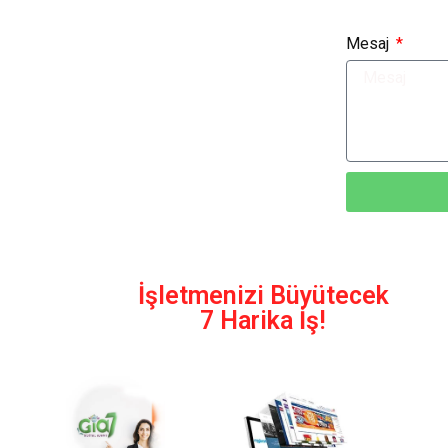
Mesaj
Alternative:
İşletmenizi Büyütecek
7 Harika İş!
Ayrıntılar
Ayrıntılar