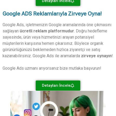
Detayları İncele
Google ADS Reklamlarıyla Zirveye Oyna!
Google Ads, işletmenizin Google aramalarında öne çıkmasını
sağlayan
ücretli reklam platformudur
. Doğru hedefleme
sayesinde, ürün veya hizmetinizi arayan potansiyel
müşterilerin karşısına hemen çıkarsınız. Böylece organik
görünürlüğünüzü beklemeden hızlıca ziyaretçi ve satış
kazanabilirsiniz. Google Ads ile aramalarda
zirveye oynayın
!
Google Ads uzmanı arıyorsanız bize mutlaka başvurun!
Detayları İncele