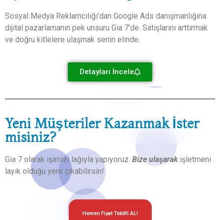
Sosyal Medya Reklamcılığı’dan Google Ads danışmanlığına
dijital pazarlamanın pek unsuru Gia 7’de. Satışlarını arttırmak
ve doğru kitlelere ulaşmak senin elinde.
Detayları İncele
Yeni Müşteriler Kazanmak İster
misiniz?
Gia 7 olarak işimizi lağıyla yapıyoruz.
Bize ulaşarak
işletmeni
layık olduğu yere çıkabilirsin!
Hemen Fiyat Teklifi AL!