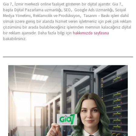
Gia 7, İzmir merkezli online faaliyet gösteren bir dijital ajanstır. Gia 7,
başta Dijital Pazarlama uzmanlığı, SEO, Google Ads Uzmanlığı, Sosyal
Medya Yönetimi, Reklamcılık ve Prodüksiyon, Tasarım – Baskı işleri dahil
olmak üzere geniş bir alanda hizmet veren işletmeniz için pek çok reklam
çözümünü bir arada bulabileceğiniz işlerinden memnun kalacağınız dijital
bir reklam ajansıdır. Daha fazla bilgi için
hakkımızda sayfasına
bakabilirsiniz.