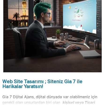
Web Site Tasarımı ; Siteniz Gia 7 ile
Harikalar Yaratsın!
Gia 7 Dijital Ajans, dijital dünyada var olabilmeniz için
gerekli olan unsurlardan biri olan
kişisel veya Ticari