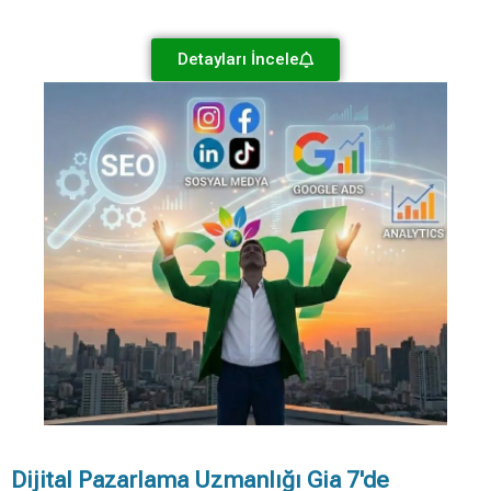
Detayları İncele
Dijital Pazarlama Uzmanlığı Gia 7'de